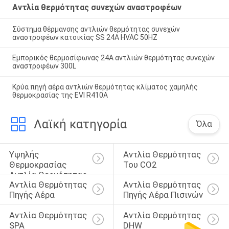
Αντλία θερμότητας συνεχών αναστροφέων
Σύστημα θέρμανσης αντλιών θερμότητας συνεχών
αναστροφέων κατοικίας SS 24A HVAC 50HZ
Εμπορικός θερμοσίφωνας 24A αντλιών θερμότητας συνεχών
αναστροφέων 300L
Κρύα πηγή αέρα αντλιών θερμότητας κλίματος χαμηλής
θερμοκρασίας της EVI R410A
Λαϊκή κατηγορία
Όλα
Υψηλής 
Αντλία Θερμότητας 
Θερμοκρασίας 
Του CO2
Αντλία Θερμότητας
Αντλία Θερμότητας 
Αντλία Θερμότητας 
Πηγής Αέρα
Πηγής Αέρα Πισινών
Αντλία Θερμότητας 
Αντλία Θερμότητας 
SPA
DHW