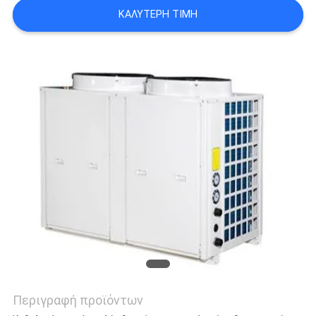
ΠΡΟΣΦΟΡΆ
ΚΑΛΎΤΕΡΗ ΤΙΜΉ
SITEMAP
ΠΟΛΙΤΙΚΉ
ΑΠΟΡΡΉΤΟΥ
Περιγραφή προϊόντων