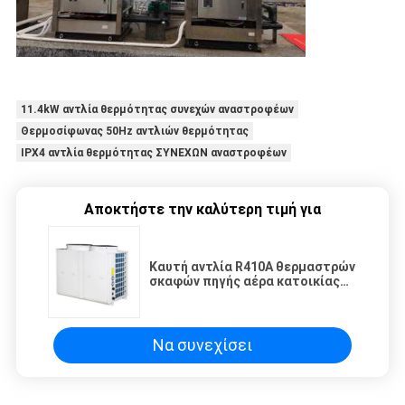
11.4kW αντλία θερμότητας συνεχών αναστροφέων
Θερμοσίφωνας 50Hz αντλιών θερμότητας
IPX4 αντλία θερμότητας ΣΥΝΕΧΩΝ αναστροφέων
Αποκτήστε την καλύτερη τιμή για
Καυτή αντλία R410A θερμαστρών
σκαφών πηγής αέρα κατοικίας
ανοξείδωτου
Να συνεχίσει