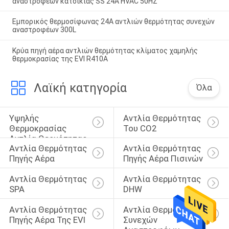
αναστροφέων κατοικίας SS 24A HVAC 50HZ
Εμπορικός θερμοσίφωνας 24A αντλιών θερμότητας συνεχών
αναστροφέων 300L
Κρύα πηγή αέρα αντλιών θερμότητας κλίματος χαμηλής
θερμοκρασίας της EVI R410A
Λαϊκή κατηγορία
Όλα
Υψηλής 
Αντλία Θερμότητας 
Θερμοκρασίας 
Του CO2
Αντλία Θερμότητας
Αντλία Θερμότητας 
Αντλία Θερμότητας 
Πηγής Αέρα
Πηγής Αέρα Πισινών
Αντλία Θερμότητας 
Αντλία Θερμότητας 
SPA
DHW
Αντλία Θερμότητας 
Αντλία Θερμότητας 
Πηγής Αέρα Της EVI
Συνεχών 