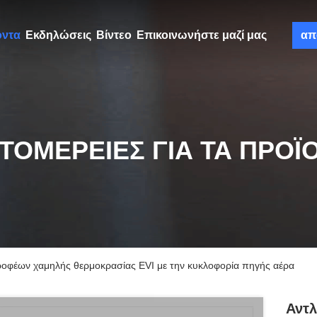
όντα
Εκδηλώσεις
Βίντεο
Επικοινωνήστε μαζί μας
απ
ΤΟΜΈΡΕΙΕΣ ΓΙΑ ΤΑ ΠΡΟΪ
ροφέων χαμηλής θερμοκρασίας EVI με την κυκλοφορία πηγής αέρα
Αντ