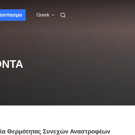
όσπασμα
Greek
ΌΝΤΑ
λία Θερμότητας Συνεχών Αναστροφέων