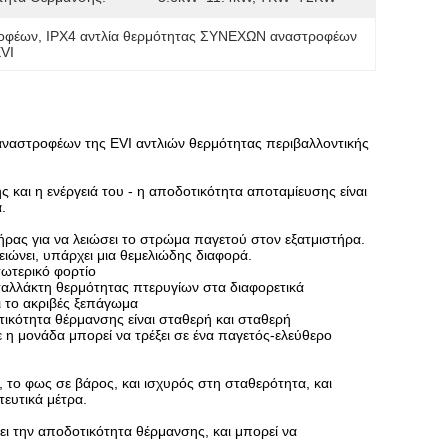
ροφέων
, 
IPX4 αντλία θερμότητας ΣΥΝΕΧΩΝ αναστροφέων
EVI
 αναστροφέων της EVI αντλιών θερμότητας περιβαλλοντικής
 και η ενέργειά του - η αποδοτικότητα αποταμίευσης είναι
.
τήρας για να λειώσει το στρώμα παγετού στον εξατμιστήρα.
ιώνει, υπάρχει μια θεμελιώδης διαφορά.
ωτερικό φορτίο
αλλάκτη θερμότητας πτερυγίων στα διαφορετικά
ει το ακριβές ξεπάγωμα
ικότητα θέρμανσης είναι σταθερή και σταθερή
 η μονάδα μπορεί να τρέξει σε ένα παγετός-ελεύθερο
, το φως σε βάρος, και ισχυρός στη σταθερότητα, και
ευτικά μέτρα.
ει την αποδοτικότητα θέρμανσης, και μπορεί να