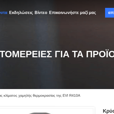
όντα
Εκδηλώσεις
Βίντεο
Επικοινωνήστε μαζί μας
απ
ΤΟΜΈΡΕΙΕΣ ΓΙΑ ΤΑ ΠΡΟΪ
ς κλίματος χαμηλής θερμοκρασίας της EVI R410A
Κρύα