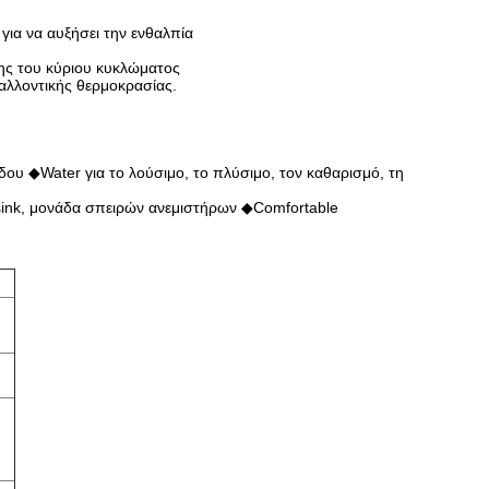
για να αυξήσει την ενθαλπία
σης του κύριου κυκλώματος
βαλλοντικής θερμοκρασίας.
δου ◆Water για το λούσιμο, το πλύσιμο, τον καθαρισμό, τη
ink, μονάδα σπειρών ανεμιστήρων ◆Comfortable