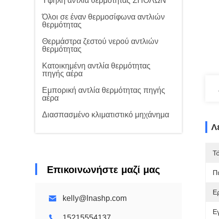
Υψηλή αντλία θερμότητας ΣΠΟΛΩΝ
Όλοι σε έναν θερμοσίφωνα αντλιών
θερμότητας
Θερμάστρα ζεστού νερού αντλιών
θερμότητας
Κατοικημένη αντλία θερμότητας
πηγής αέρα
Εμπορική αντλία θερμότητας πηγής
αέρα
Διασπασμένο κλιματιστικό μηχάνημα
Λ
Τ
Επικοινωνήστε μαζί μας
Π
Ε
kelly@lnashp.com
Ε
15215554137