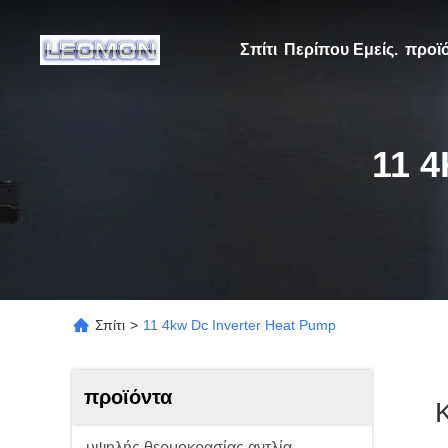
Σπίτι
Περίπου Εμείς.
προϊ
11 
Σπίτι
>
11 4kw Dc Inverter Heat Pump
προϊόντα
υψηλής θερμοκρασίας αντλία