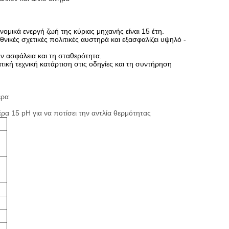
νομικά ενεργή ζωή της κύριας μηχανής είναι 15 έτη.
νικές σχετικές πολιτικές αυστηρά και εξασφαλίζει υψηλό -
ην ασφάλεια και τη σταθερότητα.
τική τεχνική κατάρτιση στις οδηγίες και τη συντήρηση
έρα
α 15 pH για να ποτίσει την αντλία θερμότητας