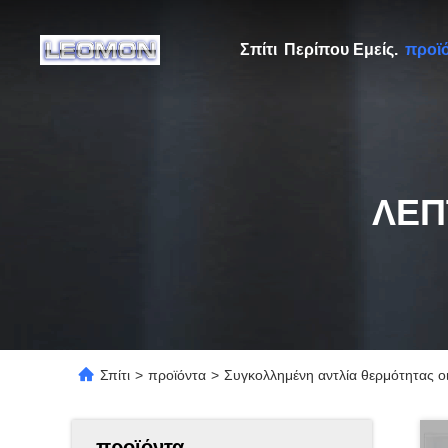
Σπίτι
Περίπου Εμείς.
προϊ
ΛΕΠ
Σπίτι
>
προϊόντα
>
Συγκολλημένη αντλία θερμότητας 
προϊόντα