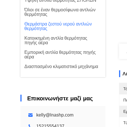
Υψηλή αντλία θερμότητας ΣΠΟΛΩΝ
Όλοι σε έναν θερμοσίφωνα αντλιών
θερμότητας
Θερμάστρα ζεστού νερού αντλιών
θερμότητας
Κατοικημένη αντλία θερμότητας
πηγής αέρα
Εμπορική αντλία θερμότητας πηγής
αέρα
Διασπασμένο κλιματιστικό μηχάνημα
Λ
Τ
Επικοινωνήστε μαζί μας
Π
Ε
kelly@lnashp.com
Τ
15215554137