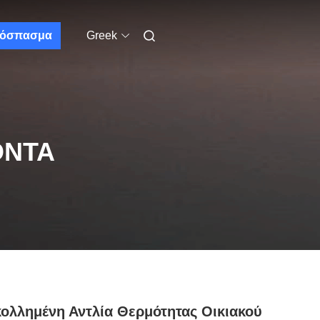
όσπασμα
Greek
ΌΝΤΑ
ολλημένη Αντλία Θερμότητας Οικιακού