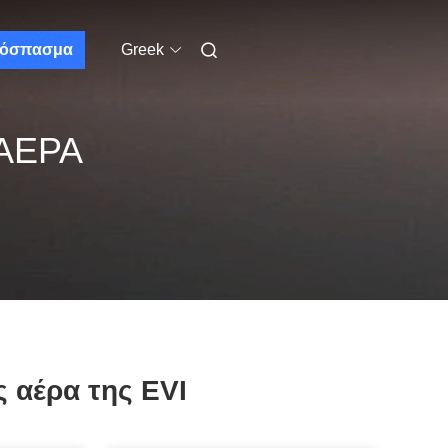
όσπασμα
Greek
ΑΈΡΑ
 αέρα της EVI