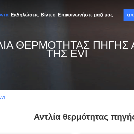
όντα
Εκδηλώσεις
Βίντεο
Επικοινωνήστε μαζί μας
απ
ΛΊΑ ΘΕΡΜΌΤΗΤΑΣ ΠΗΓΉΣ 
ΤΗΣ EVI
EVI
Αντλία θερμότητας πηγής