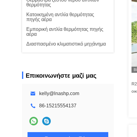
θερμότητας
Κατοικημένη αντλία θερμότητας
πηγής αέρα
Εμπορική αντλία θερμότητας πηγής
αέρα
Διασπασμένο κλιματιστικό μηχάνημα
Β
Επικοινωνήστε μαζί μας
R2
οι
kelly@lnashp.com
έλ
86-15215554137