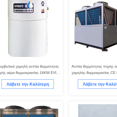
ερβολικά χαμηλή αντλία θερμότητας
Αντλία θερμότητας πηγής α
γής αέρα θερμοκρασίας 16KW EVI
χαμηλής θερμοκρασίας CE
 την κατοικία ανοξείδωτου
για τα κτίρια γραφείων
Λάβετε την Καλύτερη
Λάβετε την Καλύ
Τιμή
Τιμή