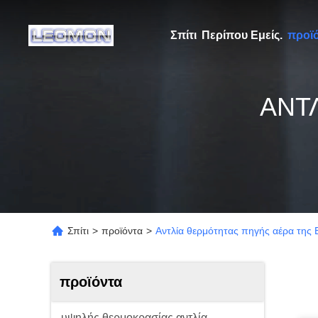
Σπίτι
Περίπου Εμείς.
προϊ
ΑΝΤ
Σπίτι
>
προϊόντα
>
Αντλία θερμότητας πηγής αέρα της 
προϊόντα
υψηλής θερμοκρασίας αντλία