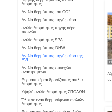
θερμότητας
Αντλία θερμότητας του CO2
Αντλία θερμότητας πηγής αέρα
αντλία θερμότητας πηγής αέρα
πισινών
αντλία θερμότητας SPA
Αντλία θερμότητας DHW
Αντλία θερμότητας πηγής αέρα της
EVI
Β
Αντλία θερμότητας συνεχών
αναστροφέων
Αέ
αν
Θερμαντική και δροσίζοντας αντλία
θερμότητας
δι
Υψηλή αντλία θερμότητας ΣΠΟΛΩΝ
Όλοι σε έναν θερμοσίφωνα αντλιών
θερμότητας
Θερμάστρα ζεστού νερού αντλιών