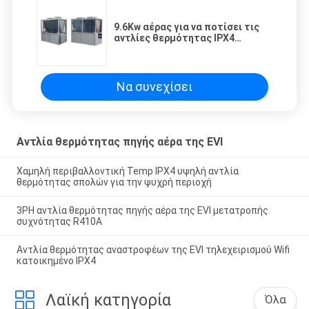
9.6Kw αέρας για να ποτίσει τις
αντλίες θερμότητας IPX4
φιλικές προς το περιβάλλον
Να συνεχίσει
Αντλία θερμότητας πηγής αέρα της EVI
Χαμηλή περιβαλλοντική Temp IPX4 υψηλή αντλία
θερμότητας σπολών για την ψυχρή περιοχή
3PH αντλία θερμότητας πηγής αέρα της EVI μετατροπής
συχνότητας R410A
Αντλία θερμότητας αναστροφέων της EVI τηλεχειρισμού Wifi
κατοικημένο IPX4
Λαϊκή κατηγορία
Όλα