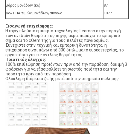
Βάρος μονάδων (κλ)
87
Δολ ΗΠΑ τιμών μονάδων/σύνολο
1377
Εισαγωγή επιχείρησης:
Η rnjoy πλούσια εμπειρία τεχνολογίας Leomon στην παροχή
των αντλιών θερμότητας πηγής αέρα, παρέχει το εμπορικό
σήμα και το cOem της για τους πελάτες παγκοσμίως.
Συνεχίστε στην τεχνική και εμπορική δυνατότητα, η
επιχείρηση είναι πάνω από 300 διπλώματα ευρεσιτεχνίας, το
εργοστάσιο για τις αντλίες θερμότητας.
Ποιοτικός έλεγχος:
100% επιθεώρηση προϊόντων πριν από την παράδοση, δοκιμή 3
φράσεων για να εξασφαλίσει τη σωστές ποιότητα και την
ποσότητα πριν από την παράδοση
Ολόκληρη διάρκεια ζωής μετά από την υπηρεσία πώλησης