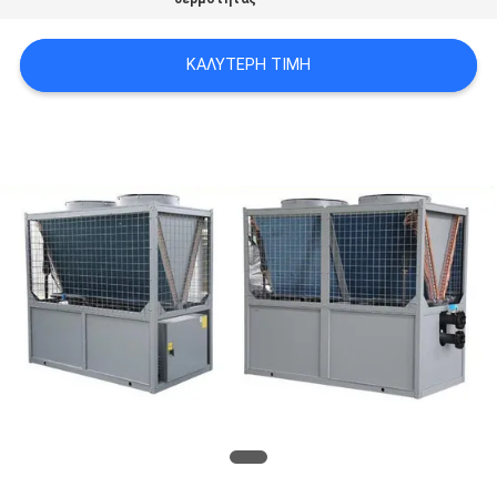
ΠΡΟΣΦΟΡΆ
ΚΑΛΎΤΕΡΗ ΤΙΜΉ
SITEMAP
ΠΟΛΙΤΙΚΉ
ΑΠΟΡΡΉΤΟΥ