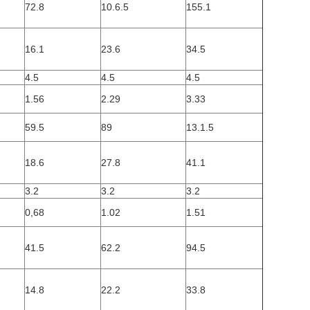
72.8
10.6.5
155.1
16.1
23.6
34.5
4.5
4.5
4.5
1.56
2.29
3.33
59.5
89
13.1.5
18.6
27.8
41.1
3.2
3.2
3.2
0,68
1.02
1.51
41.5
62.2
94.5
14.8
22.2
33.8