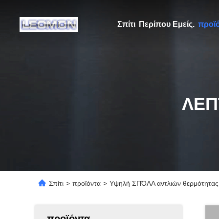
Σπίτι
Περίπου Εμείς.
προϊ
ΛΕΠ
Σπίτι
>
προϊόντα
>
Υψηλή ΣΠΌΛΑ αντλιών θερμότητας
προϊόντα