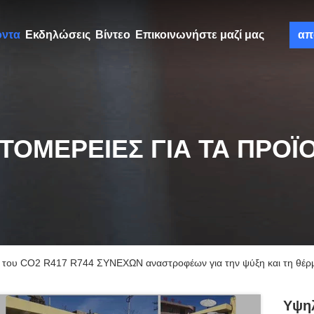
όντα
Εκδηλώσεις
Βίντεο
Επικοινωνήστε μαζί μας
απ
ΤΟΜΈΡΕΙΕΣ ΓΙΑ ΤΑ ΠΡΟΪ
 του CO2 R417 R744 ΣΥΝΕΧΩΝ αναστροφέων για την ψύξη και τη θέρ
Υψη