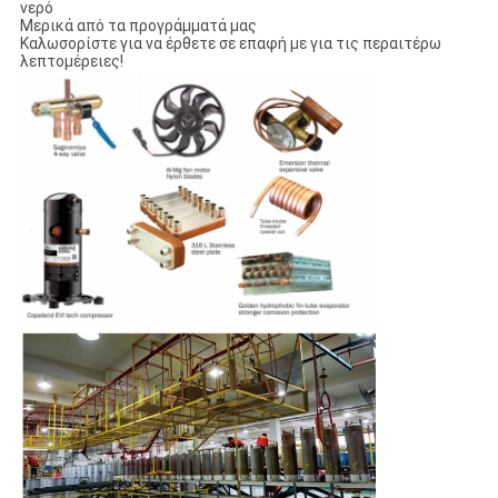
νερό
Μερικά από τα προγράμματά μας
Καλωσορίστε για να έρθετε σε επαφή με για τις περαιτέρω
λεπτομέρειες!