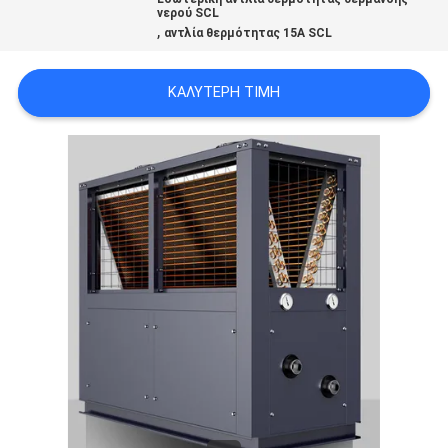
ΠΡΟΣΦΟΡΆ
νερού SCL
,
αντλία θερμότητας 15A SCL
SITEMAP
ΚΑΛΎΤΕΡΗ ΤΙΜΉ
ΠΟΛΙΤΙΚΉ
ΑΠΟΡΡΉΤΟΥ