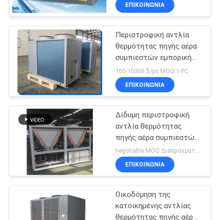
εναλλασσόμενου
ΕΡΓΟΣΤΑΣΊΟΥ
ΕΠΙΚΟΙΝΩΝΙΑ
ρεύματος εμπορικός
Περιστροφική αντλία
ΈΛΕΓΧΟΣ
θερμότητας πηγής αέρα
ΠΟΙΌΤΗΤΑΣ
συμπιεστών εμπορική
DHW 3PH
100-10000 $/pc MOQ:1 PC
ΕΠΙΚΟΙΝΩΝΉΣΤΕ
ΕΠΙΚΟΙΝΩΝΙΑ
ΜΑΖΊ
Δίδυμη περιστροφική
ΜΑΣ
αντλία θερμότητας
πηγής αέρα συμπιεστών
ΕΙΔΉΣΕΙΣ
εμπορική R32
negotiable MOQ:Διαπραγματεύσιμος
ΕΠΙΚΟΙΝΩΝΙΑ
ΥΠΟΘΈΣΕΙΣ
Οικοδόμηση της
κατοικημένης αντλίας
ΖΗΤΉΣΤΕ
θερμότητας πηγής αέρα