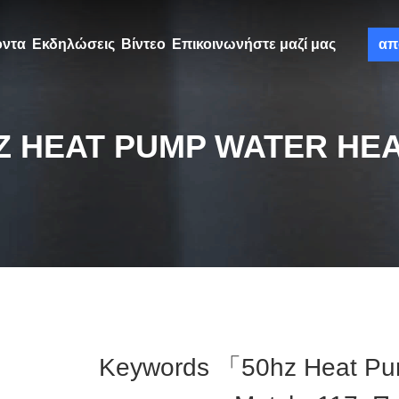
όντα
Εκδηλώσεις
Βίντεο
Επικοινωνήστε μαζί μας
απ
Z HEAT PUMP WATER HE
Keywords 「50hz Heat Pu