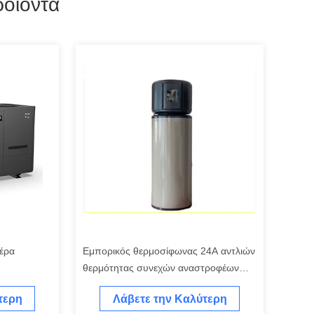
οϊόντα
αέρα
Εμπορικός θερμοσίφωνας 24A αντλιών
θερμότητας συνεχών αναστροφέων
300L
τερη
Λάβετε την Καλύτερη