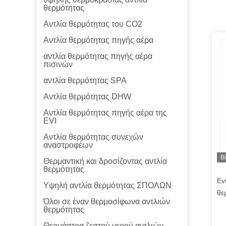
θερμότητας
Αντλία θερμότητας του CO2
Αντλία θερμότητας πηγής αέρα
αντλία θερμότητας πηγής αέρα
πισινών
αντλία θερμότητας SPA
Αντλία θερμότητας DHW
Αντλία θερμότητας πηγής αέρα της
EVI
Αντλία θερμότητας συνεχών
αναστροφέων
Β
Θερμαντική και δροσίζοντας αντλία
θερμότητας
Ev
Υψηλή αντλία θερμότητας ΣΠΟΛΩΝ
θε
Όλοι σε έναν θερμοσίφωνα αντλιών
θε
θερμότητας
DH
Θερμάστρα ζεστού νερού αντλιών