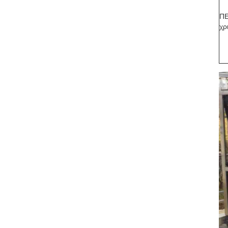
ΠΕ
χρ