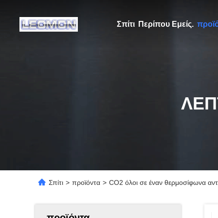
Σπίτι
Περίπου Εμείς.
προϊ
ΛΕΠ
Σπίτι
>
προϊόντα
>
CO2 όλοι σε έναν θερμοσίφωνα αν
προϊόντα