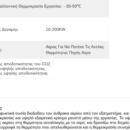
αλλοντική Θερμοκρασία Εργασίας:
-30-50℃
ς Δύναμης:
10-200KW
Αέρας Για Να Ποτίσει Τις Αντλίες 
ς:
Θερμότητας Πηγής Αέρα
ς αποδοτικότητας του CO2
, 
 υψηλής αποδοτικότητας
, 
ς υψηλής αποδοτικότητας
2
κτική ουσία διοξειδίου του άνθρακα αερίου από τον εξατμιστήρα, και
κρασίας και υψηλό εξαιρετικά κρίσιμο ρευστό μέσω της εργασίας. Το υ
ης αερίου στη θερμότητα ανταλλαγής με το νερό, και δροσίζω στο δοχεί
πορροφά τη θερμότητα που απελευθερώνεται και η θερμοκρασία συνεχίζ