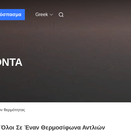
όσπασμα
Greek
ΌΝΤΑ
ών θερμότητας
 Όλοι Σε Έναν Θερμοσίφωνα Αντλιών