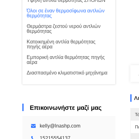
Υψηλή αντλία θερμότητας ΣΠΟΛΩΝ
Όλοι σε έναν θερμοσίφωνα αντλιών
θερμότητας
Θερμάστρα ζεστού νερού αντλιών
θερμότητας
Κατοικημένη αντλία θερμότητας
πηγής αέρα
Εμπορική αντλία θερμότητας πηγής
αέρα
Διασπασμένο κλιματιστικό μηχάνημα
Λ
Επικοινωνήστε μαζί μας
Τ
kelly@lnashp.com
Π
15215554137