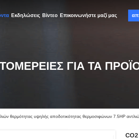
όντα
Εκδηλώσεις
Βίντεο
Επικοινωνήστε μαζί μας
απ
ΤΟΜΈΡΕΙΕΣ ΓΙΑ ΤΑ ΠΡΟΪ
τλιών θερμότητας υψηλής αποδοτικότητας θερμοσιφώνων 7.5HP αντλι
CO2