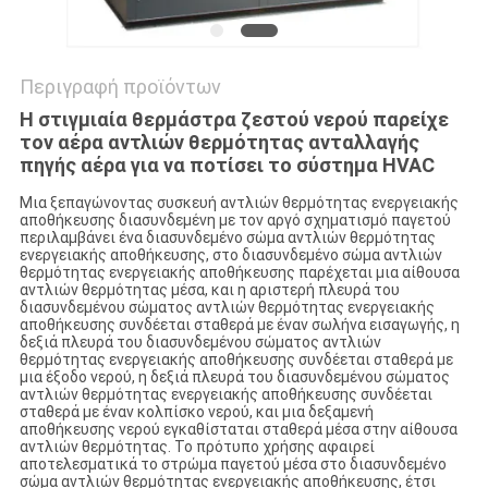
Περιγραφή προϊόντων
Η στιγμιαία θερμάστρα ζεστού νερού παρείχε
τον αέρα αντλιών θερμότητας ανταλλαγής
πηγής αέρα για να ποτίσει το σύστημα HVAC
Μια ξεπαγώνοντας συσκευή αντλιών θερμότητας ενεργειακής
αποθήκευσης διασυνδεμένη με τον αργό σχηματισμό παγετού
περιλαμβάνει ένα διασυνδεμένο σώμα αντλιών θερμότητας
ενεργειακής αποθήκευσης, στο διασυνδεμένο σώμα αντλιών
θερμότητας ενεργειακής αποθήκευσης παρέχεται μια αίθουσα
αντλιών θερμότητας μέσα, και η αριστερή πλευρά του
διασυνδεμένου σώματος αντλιών θερμότητας ενεργειακής
αποθήκευσης συνδέεται σταθερά με έναν σωλήνα εισαγωγής, η
δεξιά πλευρά του διασυνδεμένου σώματος αντλιών
θερμότητας ενεργειακής αποθήκευσης συνδέεται σταθερά με
μια έξοδο νερού, η δεξιά πλευρά του διασυνδεμένου σώματος
αντλιών θερμότητας ενεργειακής αποθήκευσης συνδέεται
σταθερά με έναν κολπίσκο νερού, και μια δεξαμενή
αποθήκευσης νερού εγκαθίσταται σταθερά μέσα στην αίθουσα
αντλιών θερμότητας. Το πρότυπο χρήσης αφαιρεί
αποτελεσματικά το στρώμα παγετού μέσα στο διασυνδεμένο
σώμα αντλιών θερμότητας ενεργειακής αποθήκευσης, έτσι