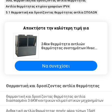
500L θερμαντική και δροσίζοντας αντλία θερμότητας
Αντλία θερμότητας κτιρίου γραφείων IPV4
5.1 θερμαντική και δροσίζοντας θερμότητας αντλία ΣΠΟΛΩΝ
Αποκτήστε την καλύτερη τιμή για
24kw θερμότητα αντλιών
θερμότητας συστημάτων Hvac
πηγής αέρα και δροσερές αντλίες
ενεργειακής θερμότητας αέρα
500L
Να συνεχίσει
Θερμαντική και δροσίζοντας αντλία θερμότητας
Θερμαντική και δροσίζοντας θερμότητας αντλία
διασπασμένο 3.6KW κεντρικών κλιματιστικών μηχανημάτων
Ανθεκτική αντλία θερμότητας πηγής αέρα τύπων 15pH