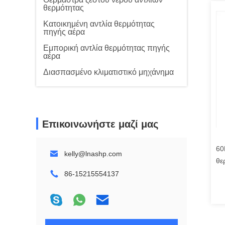
θερμότητας
Κατοικημένη αντλία θερμότητας
πηγής αέρα
Εμπορική αντλία θερμότητας πηγής
αέρα
Διασπασμένο κλιματιστικό μηχάνημα
Επικοινωνήστε μαζί μας
60
kelly@lnashp.com
θε
εσ
86-15215554137