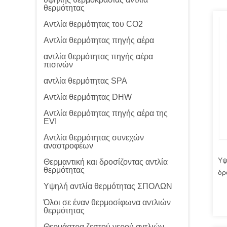
θερμότητας
Αντλία θερμότητας του CO2
Αντλία θερμότητας πηγής αέρα
αντλία θερμότητας πηγής αέρα
πισινών
αντλία θερμότητας SPA
Αντλία θερμότητας DHW
Αντλία θερμότητας πηγής αέρα της
EVI
Αντλία θερμότητας συνεχών
αναστροφέων
Υψ
Θερμαντική και δροσίζοντας αντλία
θερμότητας
δρ
50
Υψηλή αντλία θερμότητας ΣΠΟΛΩΝ
γρ
Όλοι σε έναν θερμοσίφωνα αντλιών
θερμότητας
Θερμάστρα ζεστού νερού αντλιών