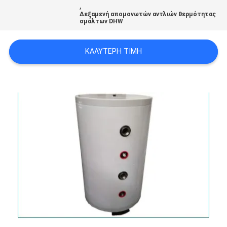
,
ΠΡΟΣΦΟΡΆ
Δεξαμενή απομονωτών αντλιών θερμότητας
σμάλτων DHW
SITEMAP
ΚΑΛΎΤΕΡΗ ΤΙΜΉ
ΠΟΛΙΤΙΚΉ
ΑΠΟΡΡΉΤΟΥ