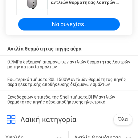
αντλιών θερμότητας λουτρών με
την κατοικία σμάλτων
Να συνεχίσει
Αντλία θερμότητας πηγής αέρα
0.7MPa δεξαμενή απομονωτών αντλιών θερμότητας λουτρών
με την κατοικία σμάλτων
Εσωτερικά τμήματα 30L 1500W αντλιών θερμότητας πηγής
αέρα ηλεκτρικής αποθήκευσης δεξαμενών σμάλτων
Ξενοδοχείων επίπεδα της Shell τμήματα DHW αντλιών
θερμότητας πηγής αέρα αποθήκευσης ηλεκτρικά
Λαϊκή κατηγορία
Όλα
Υψηλής 
Αντλία Θερμότητας 