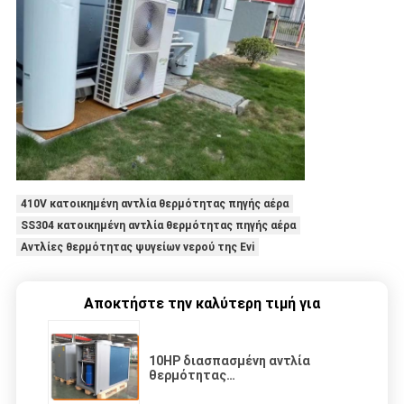
410V κατοικημένη αντλία θερμότητας πηγής αέρα
SS304 κατοικημένη αντλία θερμότητας πηγής αέρα
Αντλίες θερμότητας ψυγείων νερού της Evi
Αποκτήστε την καλύτερη τιμή για
10HP διασπασμένη αντλία
θερμότητας
πισινών πηγής αέρα συμπιεστών της
EVI 36.7KW