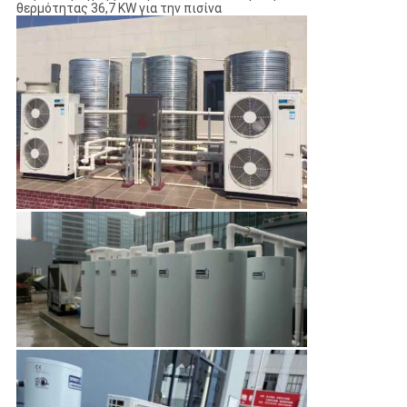
θερμότητας 36,7 KW για την πισίνα