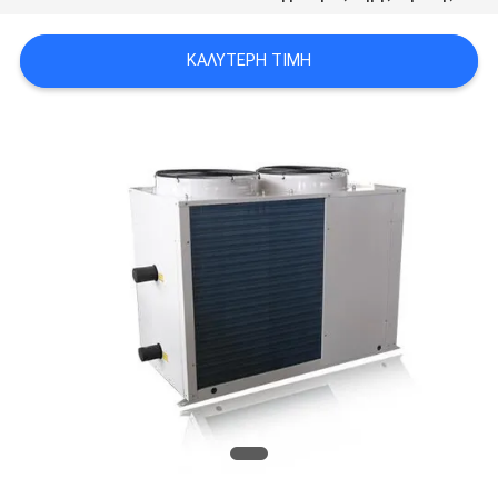
ΠΡΟΣΦΟΡΆ
ΚΑΛΎΤΕΡΗ ΤΙΜΉ
SITEMAP
ΠΟΛΙΤΙΚΉ
ΑΠΟΡΡΉΤΟΥ