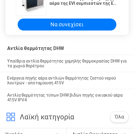
αέρα της EVI συμπιεστών της EVI
15P R410A
Να συνεχίσει
Αντλία θερμότητας DHW
Υπαίθρια αντλία θερμότητας χαμηλής θερμοκρασίας DHW για
τα χωριά θερέτρου
Ενέργεια πηγής αέρα αντλιών θερμότητας ζεστού νερού
λουτρών - αποταμίευση 415V
Αντλία θερμότητας τύπων DHW βιδών πηγής οικιακού αέρα
415V IPV4
Λαϊκή κατηγορία
Όλα