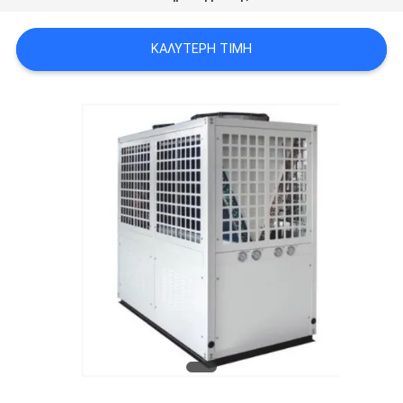
ΠΡΟΣΦΟΡΆ
ΚΑΛΎΤΕΡΗ ΤΙΜΉ
SITEMAP
ΠΟΛΙΤΙΚΉ
ΑΠΟΡΡΉΤΟΥ