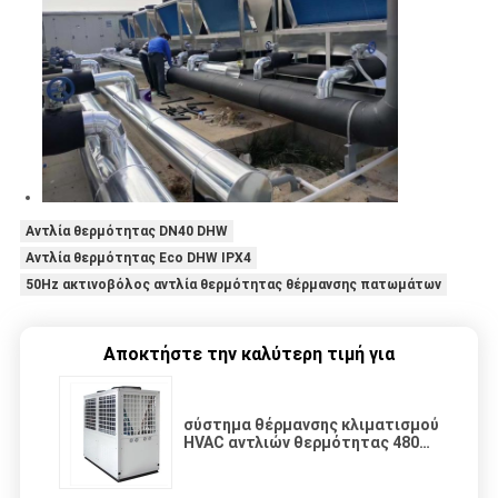
Αντλία θερμότητας DN40 DHW
Αντλία θερμότητας Eco DHW IPX4
50Hz ακτινοβόλος αντλία θερμότητας θέρμανσης πατωμάτων
Αποκτήστε την καλύτερη τιμή για
σύστημα θέρμανσης κλιματισμού
HVAC αντλιών θερμότητας 480V
DHW R407C