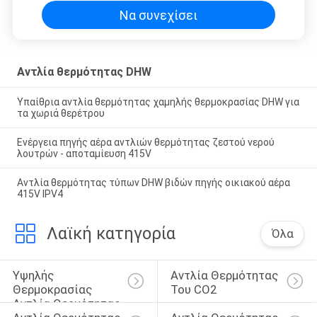
Να συνεχίσει
Αντλία θερμότητας DHW
Υπαίθρια αντλία θερμότητας χαμηλής θερμοκρασίας DHW για
τα χωριά θερέτρου
Ενέργεια πηγής αέρα αντλιών θερμότητας ζεστού νερού
λουτρών - αποταμίευση 415V
Αντλία θερμότητας τύπων DHW βιδών πηγής οικιακού αέρα
415V IPV4
Λαϊκή κατηγορία
Όλα
Υψηλής 
Αντλία Θερμότητας 
Θερμοκρασίας 
Του CO2
Αντλία Θερμότητας