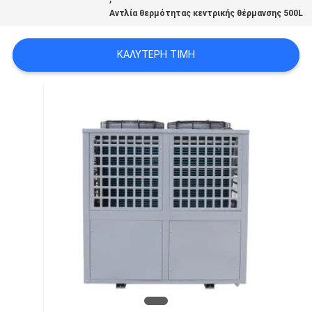
ΠΡΟΣΦΟΡΆ
Αντλία θερμότητας κεντρικής θέρμανσης 500L
SITEMAP
ΚΑΛΎΤΕΡΗ ΤΙΜΉ
ΠΟΛΙΤΙΚΉ
ΑΠΟΡΡΉΤΟΥ