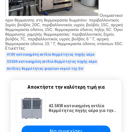
Ονομαστικοί
όροι θέρμανσης στη θερμοκρασία δωματίου: περιβαλλοντικός
ξηρός βολβός 20C, περιβαλλοντικός υγρός βολβός 15C, αρχική
θερμοκρασία ύδατος 15C, θερμοκρασία ύδατος λήξης 5C. Όροι
θέρμανσης χαμηλής θερμοκρασίας: περιβαλλοντικός ξηρός
βολβός 7C, περιβαλλοντικός υγρός βολβός 6 " Γ, αρχική
θερμοκρασία ύδατος 15 " Γ, θερμοκρασία ύδατος στάσεων 55C.
Ετικέττες:
410V κατοικημένη αντλία θερμότητας πηγής αέρα
SS304 κατοικημένη αντλία θερμότητας πηγής αέρα
Αντλίες θερμότητας ψυγείων νερού της Evi
Αποκτήστε την καλύτερη τιμή για
42.5KW κατοικημένη αντλία
θερμότητας πηγής αέρα για την
κεντρική θέρμανση
Να συνεχίσει