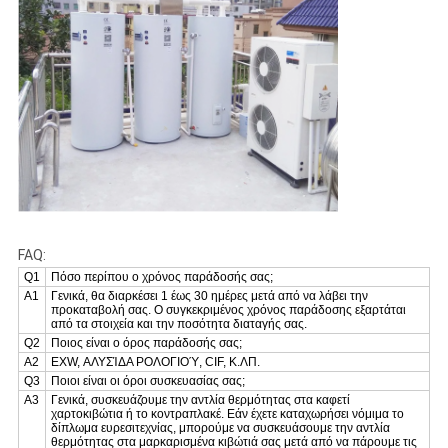
FAQ:
Q1
Πόσο περίπου ο χρόνος παράδοσής σας;
Α1
Γενικά, θα διαρκέσει 1 έως 30 ημέρες μετά από να λάβει την
προκαταβολή σας. Ο συγκεκριμένος χρόνος παράδοσης εξαρτάται
από τα στοιχεία και την ποσότητα διαταγής σας.
Q2
Ποιος είναι ο όρος παράδοσής σας;
A2
EXW, ΑΛΥΣΊΔΑ ΡΟΛΟΓΙΟΎ, CIF, Κ.ΛΠ.
Q3
Ποιοι είναι οι όροι συσκευασίας σας;
A3
Γενικά, συσκευάζουμε την αντλία θερμότητας στα καφετί
χαρτοκιβώτια ή το κοντραπλακέ. Εάν έχετε καταχωρήσει νόμιμα το
δίπλωμα ευρεσιτεχνίας, μπορούμε να συσκευάσουμε την αντλία
θερμότητας στα μαρκαρισμένα κιβώτιά σας μετά από να πάρουμε τις