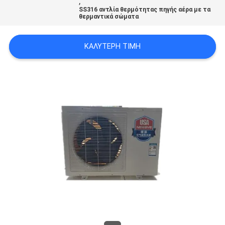
,
ΠΡΟΣΦΟΡΆ
SS316 αντλία θερμότητας πηγής αέρα με τα
θερμαντικά σώματα
SITEMAP
ΚΑΛΎΤΕΡΗ ΤΙΜΉ
ΠΟΛΙΤΙΚΉ
ΑΠΟΡΡΉΤΟΥ