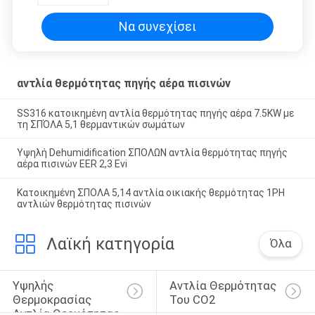
Να συνεχίσει
αντλία θερμότητας πηγής αέρα πισινών
SS316 κατοικημένη αντλία θερμότητας πηγής αέρα 7.5KW με
τη ΣΠΌΛΑ 5,1 θερμαντικών σωμάτων
Υψηλή Dehumidification ΣΠΟΛΩΝ αντλία θερμότητας πηγής
αέρα πισινών EER 2,3 Evi
Κατοικημένη ΣΠΟΛΑ 5,14 αντλία οικιακής θερμότητας 1PH
αντλιών θερμότητας πισινών
Λαϊκή κατηγορία
Όλα
Υψηλής 
Αντλία Θερμότητας 
Θερμοκρασίας 
Του CO2
Αντλία Θερμότητας