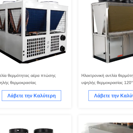
τλία θερμότητας αέρα πτώσης
Ηλεκτρονική αντλία θερμότ
ηλής θερμοκρασίας
υψηλής θερμοκρασίας 120
Λάβετε την Καλύτερη
Λάβετε την Καλύ
Τιμή
Τιμή