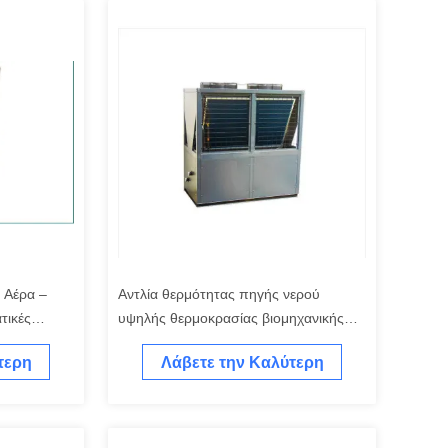
 Αέρα –
Αντλία θερμότητας πηγής νερού
τικές
υψηλής θερμοκρασίας βιομηχανικής
κλίμακας για θέρμανση διεργασιών
τερη
Λάβετε την Καλύτερη
Τιμή