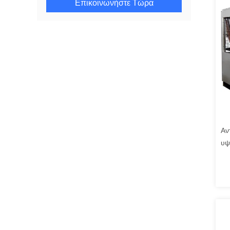
Επικοινωνήστε Τώρα
Αν
υψ