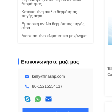
θερμότητας
Κατοικημένη αντλία θερμότητας
πηγής αέρα
Εμπορική αντλία θερμότητας πηγής
αέρα
Διασπασμένο κλιματιστικό μηχάνημα
Επικοινωνήστε μαζί μας
Έξ
Ca
kelly@lnashp.com
Απ
86-15215554137