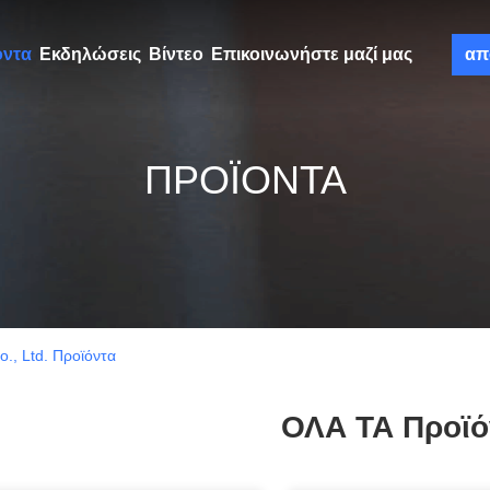
όντα
Εκδηλώσεις
Βίντεο
Επικοινωνήστε μαζί μας
απ
ΠΡΟΪΌΝΤΑ
., Ltd. Προϊόντα
ΟΛΑ ΤΑ Προϊό