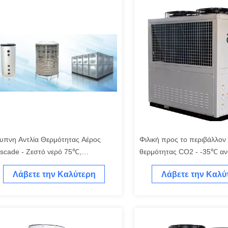
υπνη Αντλία Θερμότητας Αέρος
Φιλική προς το περιβάλλον 
scade - Ζεστό νερό 75℃,
θερμότητας CO2 - -35℃ αν
οδοτική λειτουργία στους -20℃
κρύο, 7.5 - 40HP
Λάβετε την Καλύτερη
Λάβετε την Καλύ
Τιμή
Τιμή